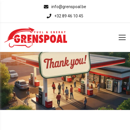
info@grenspoal.be
+32 89 46 10 45