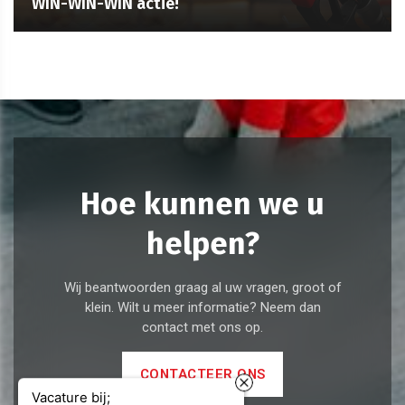
WIN-WIN-WIN actie!
Hoe kunnen we u
helpen?
Wij beantwoorden graag al uw vragen, groot of
klein. Wilt u meer informatie? Neem dan
contact met ons op.
CONTACTEER ONS
Vacature bij;